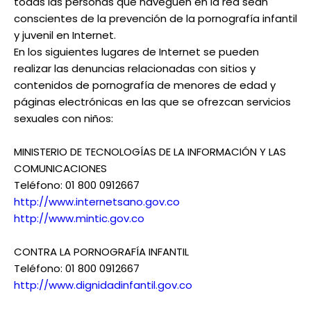
todas las personas que naveguen en la red sean
conscientes de la prevención de la pornografía infantil
y juvenil en Internet.
En los siguientes lugares de Internet se pueden
realizar las denuncias relacionadas con sitios y
contenidos de pornografía de menores de edad y
páginas electrónicas en las que se ofrezcan servicios
sexuales con niños:
MINISTERIO DE TECNOLOGÍAS DE LA INFORMACIÓN Y LAS
COMUNICACIONES
Teléfono: 01 800 0912667
http://www.internetsano.gov.co
http://www.mintic.gov.co
CONTRA LA PORNOGRAFÍA INFANTIL
Teléfono: 01 800 0912667
http://www.dignidadinfantil.gov.co