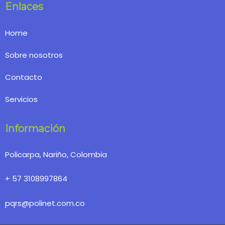
Enlaces
Home
Sobre nosotros
Contacto
Servicios
Información
Policarpa, Nariño, Colombia
+ 57 3108997864
pqrs@polinet.com.co