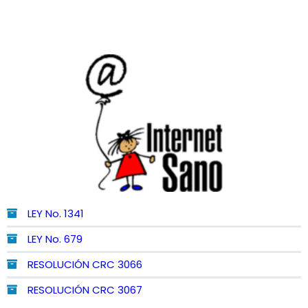
LEY No. 1341
LEY No. 679
RESOLUCIÓN CRC 3066
RESOLUCIÓN CRC 3067