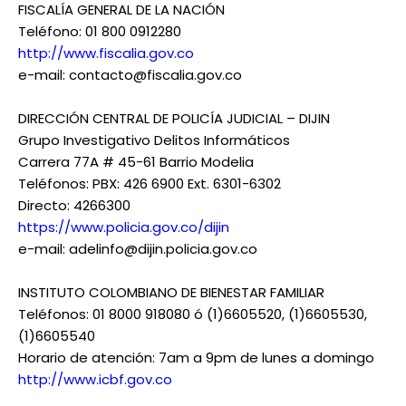
FISCALÍA GENERAL DE LA NACIÓN
Teléfono: 01 800 0912280
http://www.fiscalia.gov.co
e-mail: contacto@fiscalia.gov.co
DIRECCIÓN CENTRAL DE POLICÍA JUDICIAL – DIJIN
Grupo Investigativo Delitos Informáticos
Carrera 77A # 45-61 Barrio Modelia
Teléfonos: PBX: 426 6900 Ext. 6301-6302
Directo: 4266300
https://www.policia.gov.co/dijin
e-mail: adelinfo@dijin.policia.gov.co
INSTITUTO COLOMBIANO DE BIENESTAR FAMILIAR
Teléfonos: 01 8000 918080 ó (1)6605520, (1)6605530,
(1)6605540
Horario de atención: 7am a 9pm de lunes a domingo
http://www.icbf.gov.co