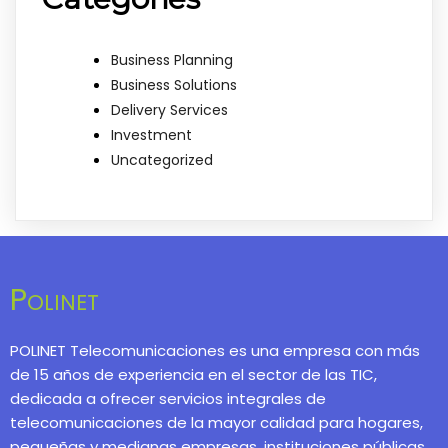
Business Planning
Business Solutions
Delivery Services
Investment
Uncategorized
Polinet
POLINET Telecomunicaciones es una empresa con más
de 15 años de experiencia en el sector de las TIC,
dedicada a ofrecer servicios integrales de
telecomunicaciones de la mayor calidad para hogares,
pequeñas y medianas empresas, instituciones públicas,