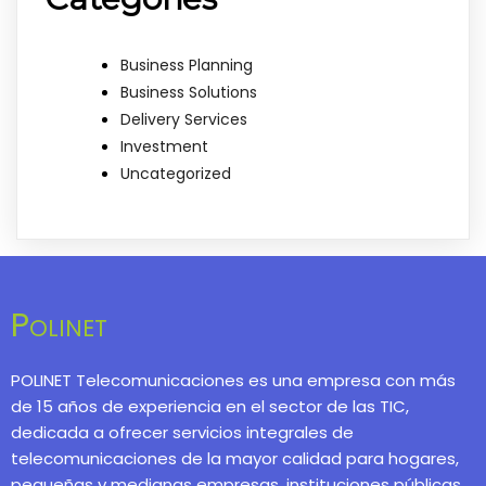
Business Planning
Business Solutions
Delivery Services
Investment
Uncategorized
Polinet
POLINET Telecomunicaciones es una empresa con más
de 15 años de experiencia en el sector de las TIC,
dedicada a ofrecer servicios integrales de
telecomunicaciones de la mayor calidad para hogares,
pequeñas y medianas empresas, instituciones públicas,